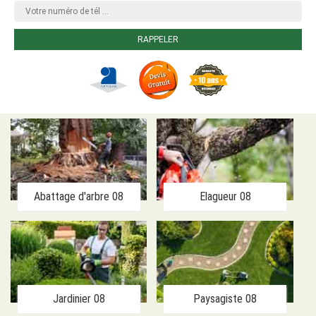
Abattage d'arbre 08
Elagueur 08
Jardinier 08
Paysagiste 08