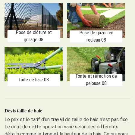
Pose de clôture et
Pose de gazon en
grillage 08
rouleau 08
Tonte et réfection de
Taille de haie 08
pelouse 08
Devis taille de haie
Le prix et le tarif d’un travail de taille de haie n’est pas fixe.
Le coût de cette opération varie selon des différents
détails comme le type et la hauteur de la haie. Ce qui nous