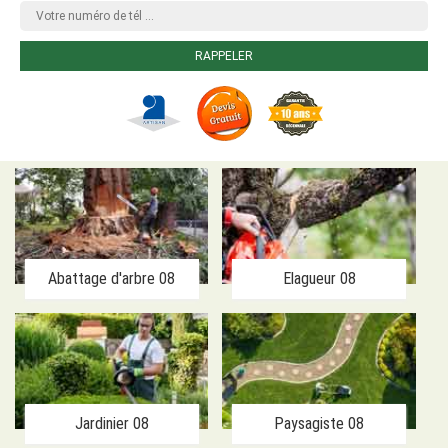
Abattage d'arbre 08
Elagueur 08
Jardinier 08
Paysagiste 08