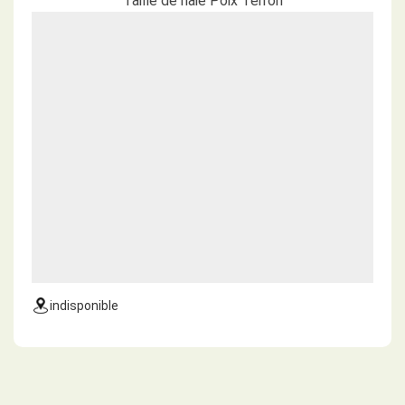
Taille de haie Poix Terron
indisponible