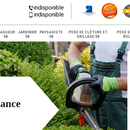
indisponible
indisponible
LAGUEUR
JARDINIER
PAYSAGISTE
POSE DE CLÔTURE ET
POSE 
08
08
08
GRILLAGE 08
RO
lance