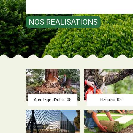
NOS REALISATIONS
Abattage d'arbre 08
Elagueur 08