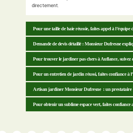
directement.
Pour une taille de haie réussie, faites appel à l’équip
Demande de devis détaillé : Monsieur Dufresne expliq
Pour trouver le jardiner pas chers à Auflance, suivez c
Pour un entretien de jardin réussi, faites confiance à
Artisan jardiner Monsieur Dufresne : un prestataire qu
Pour obtenir un sublime espace vert, faites confianc