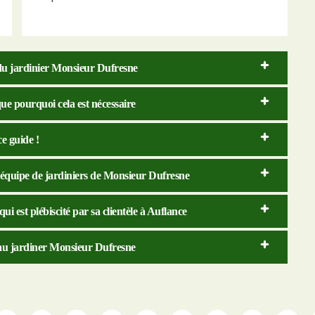
e du jardinier Monsieur Dufresne
ue pourquoi cela est nécessaire
e guide !
 l’équipe de jardiniers de Monsieur Dufresne
i est plébiscité par sa clientèle à Auflance
e au jardiner Monsieur Dufresne