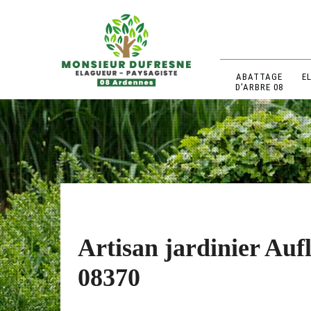
ABATTAGE
E
D'ARBRE 08
Artisan jardinier Auf
08370