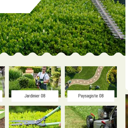
Jardinier 08
Paysagiste 08