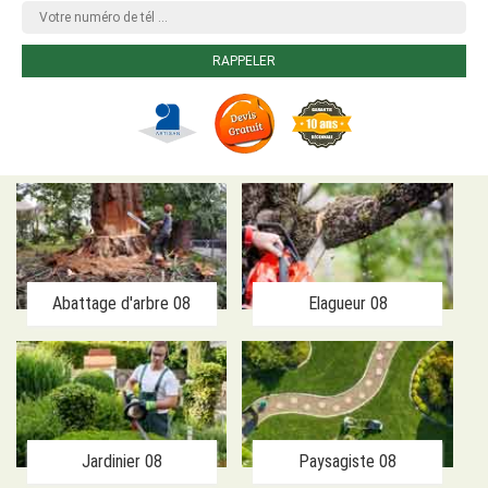
Abattage d'arbre 08
Elagueur 08
Jardinier 08
Paysagiste 08