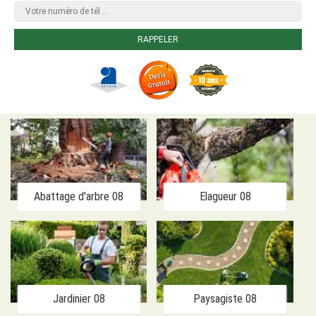
Abattage d'arbre 08
Elagueur 08
Jardinier 08
Paysagiste 08