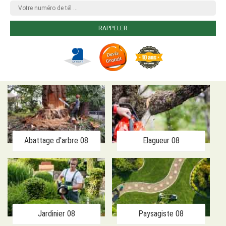
Abattage d'arbre 08
Elagueur 08
Jardinier 08
Paysagiste 08