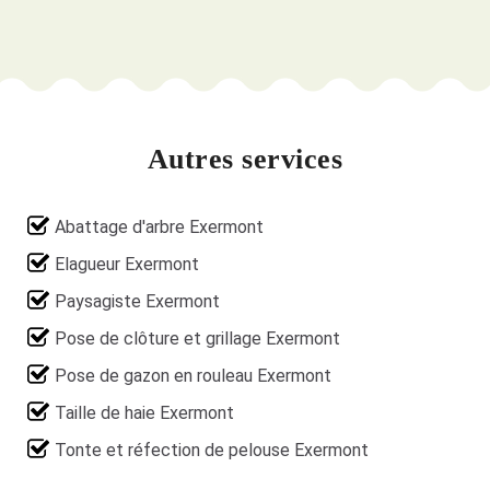
Autres services
Abattage d'arbre Exermont
Elagueur Exermont
Paysagiste Exermont
Pose de clôture et grillage Exermont
Pose de gazon en rouleau Exermont
Taille de haie Exermont
Tonte et réfection de pelouse Exermont