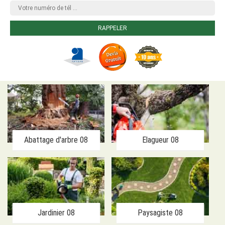
Abattage d'arbre 08
Elagueur 08
Jardinier 08
Paysagiste 08