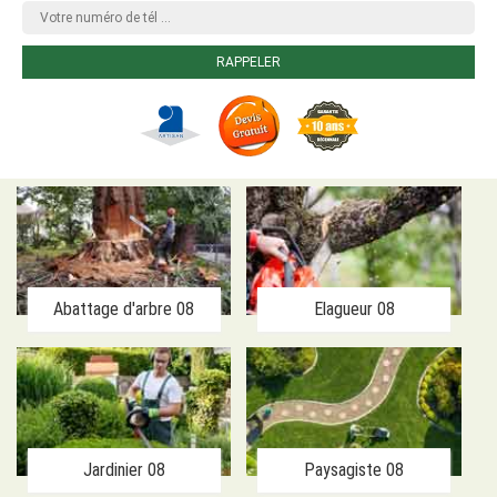
Abattage d'arbre 08
Elagueur 08
Jardinier 08
Paysagiste 08