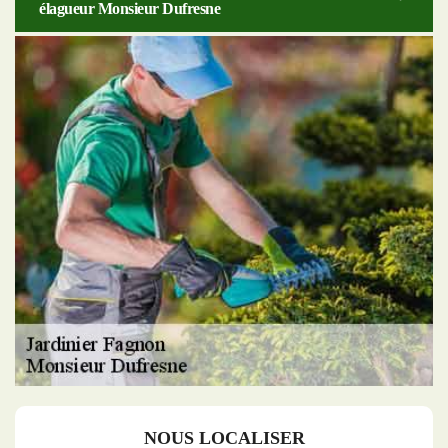
élagueur Monsieur Dufresne
NOUS LOCALISER