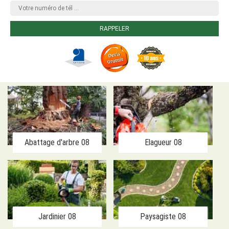
Abattage d'arbre 08
Elagueur 08
Jardinier 08
Paysagiste 08