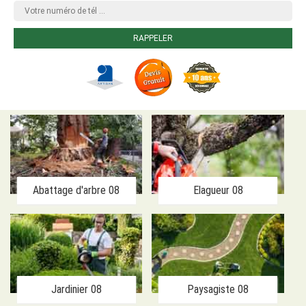
Abattage d'arbre 08
Elagueur 08
Jardinier 08
Paysagiste 08