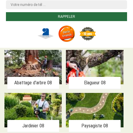
Abattage d'arbre 08
Elagueur 08
Jardinier 08
Paysagiste 08