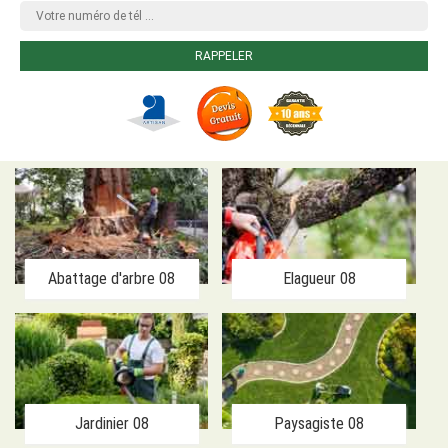
Abattage d'arbre 08
Elagueur 08
Jardinier 08
Paysagiste 08