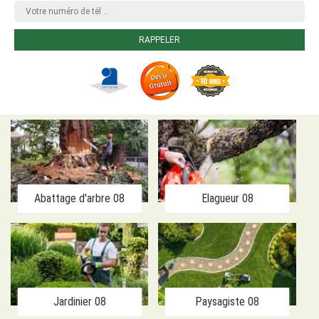
Abattage d'arbre 08
Elagueur 08
Jardinier 08
Paysagiste 08