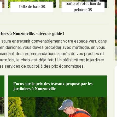
Tonte et réfection de
Taille de haie 08
pelouse 08
chers à Nouzonville, suivez ce guide !
 qui saura entretenir convenablement votre espace vert, dans
ur en dénicher, vous devez procéder avec méthode, en vous
 demandant des recommandations auprès de vos proches et
efois, le choix est déjà fait ! Ils plébiscitent le jardinier
es services de qualité à des prix économiques.
Focus sur le prix des travaux proposé par les
jardiniers à Nouzonville