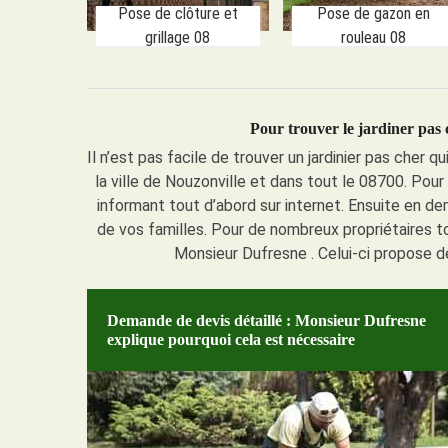
Pose de clôture et
Pose de gazon en
grillage 08
rouleau 08
Pour trouver le jardiner pas 
Il n’est pas facile de trouver un jardinier pas cher
la ville de Nouzonville et dans tout le 08700. Po
informant tout d’abord sur internet. Ensuite en
de vos familles. Pour de nombreux propriétaires tout
Monsieur Dufresne . Celui-ci propose d
Demande de devis détaillé : Monsieur Dufresne
explique pourquoi cela est nécessaire