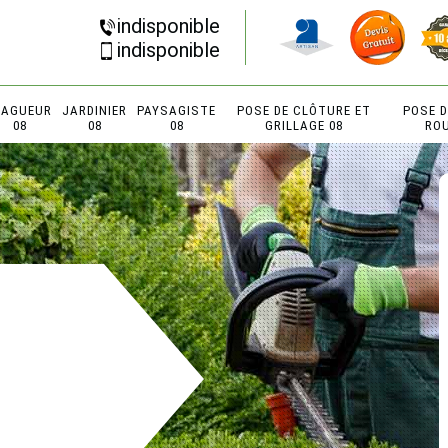
indisponible
indisponible
LAGUEUR
JARDINIER
PAYSAGISTE
POSE DE CLÔTURE ET
POSE 
08
08
08
GRILLAGE 08
RO