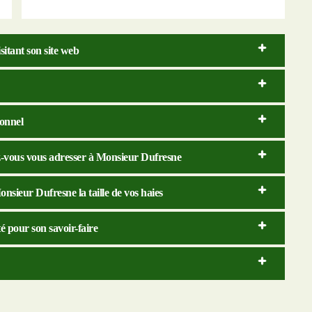
sitant son site web
ionnel
ez-vous vous adresser à Monsieur Dufresne
onsieur Dufresne la taille de vos haies
é pour son savoir-faire