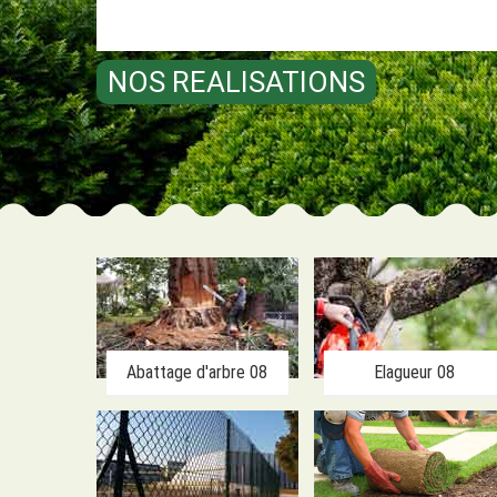
NOS REALISATIONS
Abattage d'arbre 08
Elagueur 08