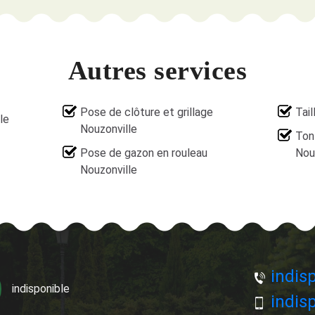
Autres services
Pose de clôture et grillage
Tail
le
Nouzonville
Ton
Pose de gazon en rouleau
Nou
Nouzonville
indisp
indisponible
indisp