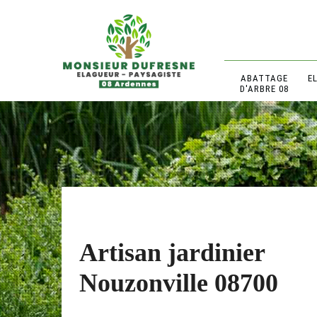
ABATTAGE
E
D'ARBRE 08
Artisan jardinier
Nouzonville 08700