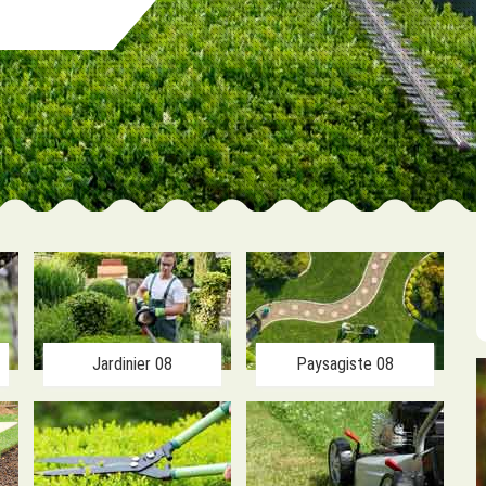
Jardinier 08
Paysagiste 08