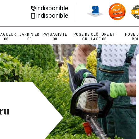
indisponible
indisponible
LAGUEUR
JARDINIER
PAYSAGISTE
POSE DE CLÔTURE ET
POSE 
08
08
08
GRILLAGE 08
RO
ru