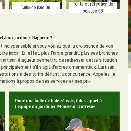
Tonte et réfection de
Taille de haie 08
pelouse 08
l à un jardiner élagueur ?
st indispensable si vous voulez que la croissance de vos
re jardin. En effet, plus l’arbre grandit, plus ses branches
n artisan élagueur permettra de redresser cette situation
rincipalement s’il s’agit d’arbres ornementaux. L’artisan
tations à des tarifs défiant la concurrence. Appelez-le
ations à propos de ses services et ses prix.
Pour une taille de haie réussie, faites appel à
l’équipe du jardinier Monsieur Dufresne