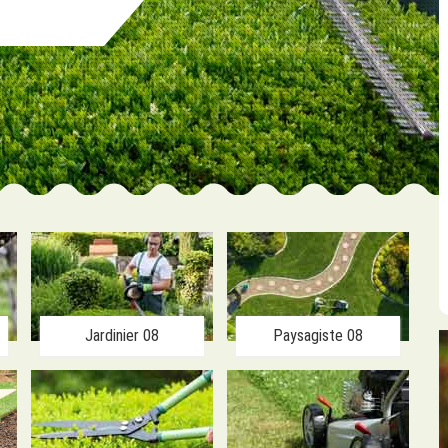
Jardinier 08
Paysagiste 08