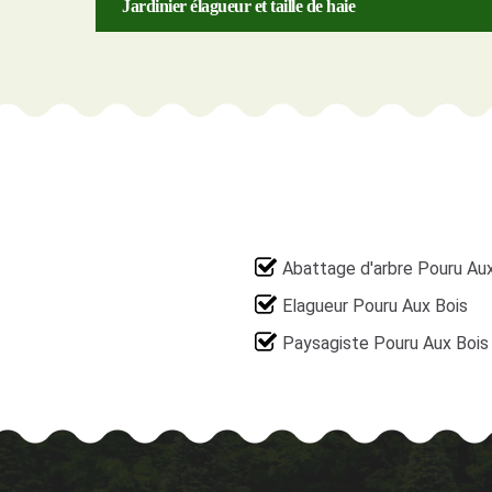
Jardinier élagueur et taille de haie
Abattage d'arbre Pouru Au
Elagueur Pouru Aux Bois
Paysagiste Pouru Aux Bois