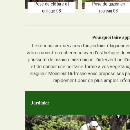
Pose de clôture et
Pose de gazon en
grillage 08
rouleau 08
Pourquoi faire appe
Le recours aux services d’un jardinier élagueur e
arbres soient en cohérence avec l’esthétique de vot
poussent de manière anarchique. L’intervention d’u
et de donner une certaine forme à vos végétaux, p
élagueur Monsieur Dufresne vous propose ses pres
rapidement pour de plus amples inform
Jardinier