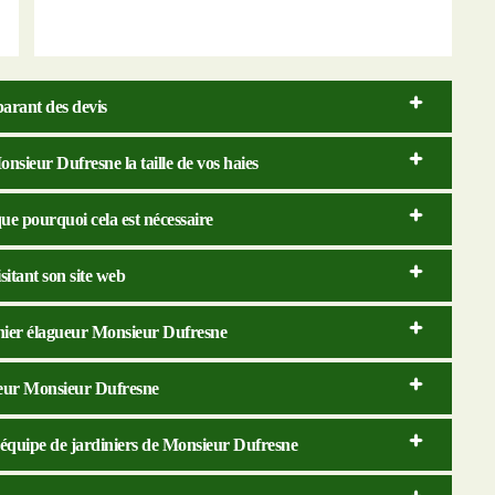
arant des devis
onsieur Dufresne la taille de vos haies
ue pourquoi cela est nécessaire
sitant son site web
inier élagueur Monsieur Dufresne
gueur Monsieur Dufresne
 l’équipe de jardiniers de Monsieur Dufresne