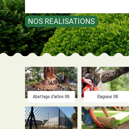
NOS REALISATIONS
Abattage d'arbre 08
Elagueur 08