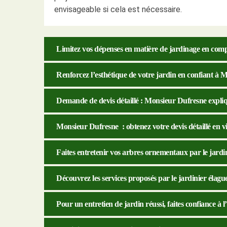
envisageable si cela est nécessaire.
Limitez vos dépenses en matière de jardinage en comp
Renforcez l’esthétique de votre jardin en confiant à M
Demande de devis détaillé : Monsieur Dufresne expliq
Monsieur Dufresne : obtenez votre devis détaillé en vi
Faites entretenir vos arbres ornementaux par le jard
Découvrez les services proposés par le jardinier éla
Pour un entretien de jardin réussi, faites confiance à