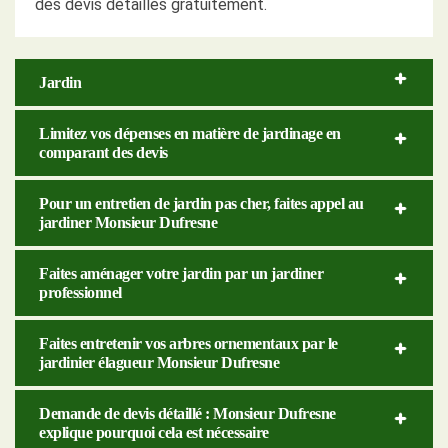
des devis détaillés gratuitement.
Jardin
Limitez vos dépenses en matière de jardinage en
comparant des devis
Pour un entretien de jardin pas cher, faites appel au
jardiner Monsieur Dufresne
Faites aménager votre jardin par un jardiner
professionnel
Faites entretenir vos arbres ornementaux par le
jardinier élagueur Monsieur Dufresne
Demande de devis détaillé : Monsieur Dufresne
explique pourquoi cela est nécessaire