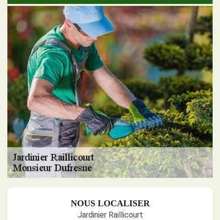
NOUS LOCALISER
Jardinier Raillicourt