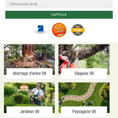
Abattage d'arbre 08
Elagueur 08
Jardinier 08
Paysagiste 08