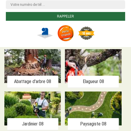
Abattage d'arbre 08
Elagueur 08
Jardinier 08
Paysagiste 08