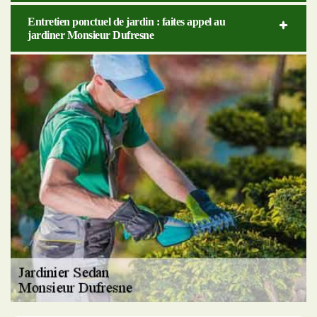
Entretien ponctuel de jardin : faites appel au
jardiner Monsieur Dufresne