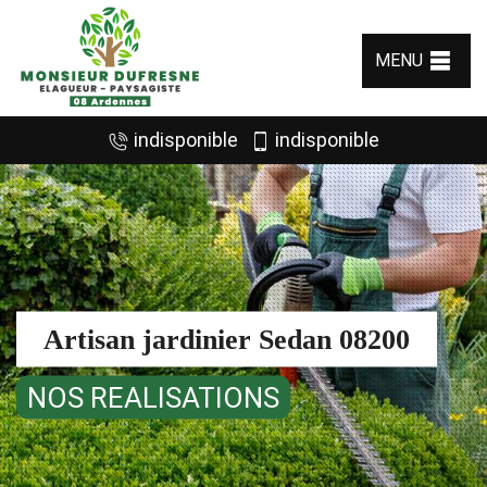
MENU
indisponible
indisponible
Artisan jardinier Sedan 08200
NOS REALISATIONS