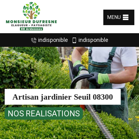
MENU
indisponible
indisponible
Artisan jardinier Seuil 08300
NOS REALISATIONS