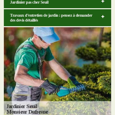
Jardinier pas cher Seuil
Travaux d’entretien de jardin : pensez à demander
des devis détaillés