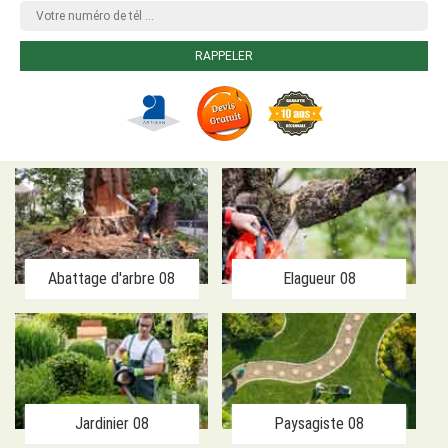
Abattage d'arbre 08
Elagueur 08
Jardinier 08
Paysagiste 08