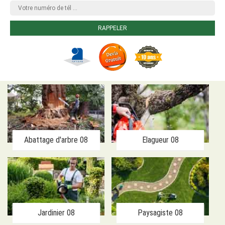
Abattage d'arbre 08
Elagueur 08
Jardinier 08
Paysagiste 08