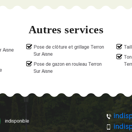
Autres services
Pose de clôture et grillage Terron
Tail
r Aisne
Sur Aisne
Ton
Pose de gazon en rouleau Terron
Ter
e
Sur Aisne
indisp
indisponible
indisp