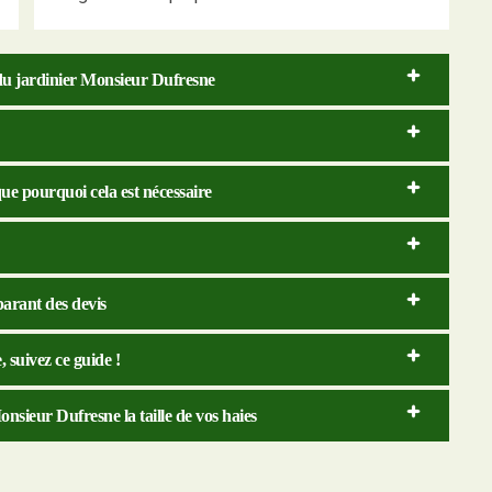
e du jardinier Monsieur Dufresne
ue pourquoi cela est nécessaire
arant des devis
 suivez ce guide !
onsieur Dufresne la taille de vos haies