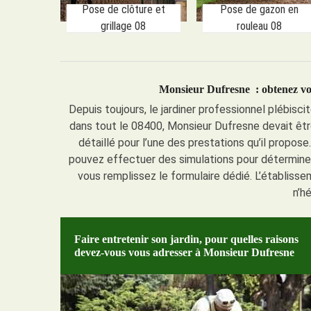
Pose de clôture et
Pose de gazon en
grillage 08
rouleau 08
Monsieur Dufresne : obtenez votr
Depuis toujours, le jardiner professionnel plébiscit
dans tout le 08400, Monsieur Dufresne devait êtr
détaillé pour l’une des prestations qu’il propose.
pouvez effectuer des simulations pour déterminer l
vous remplissez le formulaire dédié. L’établiss
n’h
Faire entretenir son jardin, pour quelles raisons
devez-vous vous adresser à Monsieur Dufresne