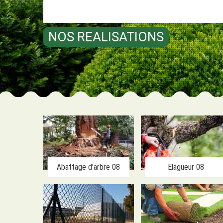
NOS REALISATIONS
Abattage d'arbre 08
Elagueur 08