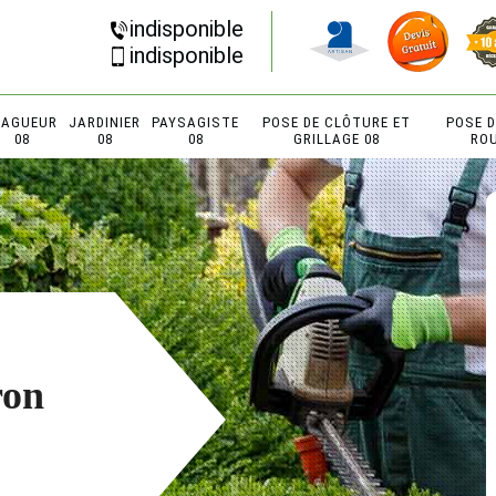
indisponible
indisponible
LAGUEUR
JARDINIER
PAYSAGISTE
POSE DE CLÔTURE ET
POSE 
08
08
08
GRILLAGE 08
RO
ron