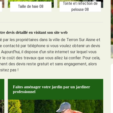
Tonte et réfection de
Taille de haie 08
pelouse 08
e devis détaillé en visitant son site web
é par les propriétaires dans la ville de Terron Sur Aisne et
e contacté par téléphone si vous voulez obtenir un devis
 Aujourd’hui, il dispose d’un site internet sur lequel vous
e coût des travaux que vous allez lui confier. Pour cela,
ement des devis reste gratuit et sans engagement, alors
ésitez pas !
Faites aménager votre jardin par un jardiner
professionnel