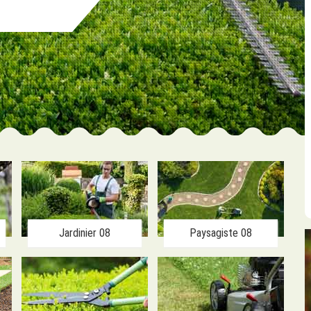
Jardinier 08
Paysagiste 08