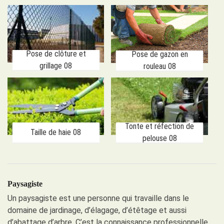
Pose de clôture et
Pose de gazon en
grillage 08
rouleau 08
Tonte et réfection de
Taille de haie 08
pelouse 08
Paysagiste
Un paysagiste est une personne qui travaille dans le
domaine de jardinage, d’élagage, d’étêtage et aussi
d’abattage d’arbre. C’est la connaissance professionnelle