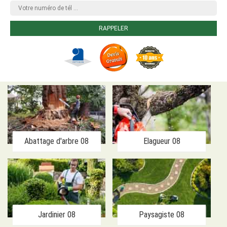
Abattage d'arbre 08
Elagueur 08
Jardinier 08
Paysagiste 08