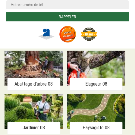
Abattage d'arbre 08
Elagueur 08
Jardinier 08
Paysagiste 08