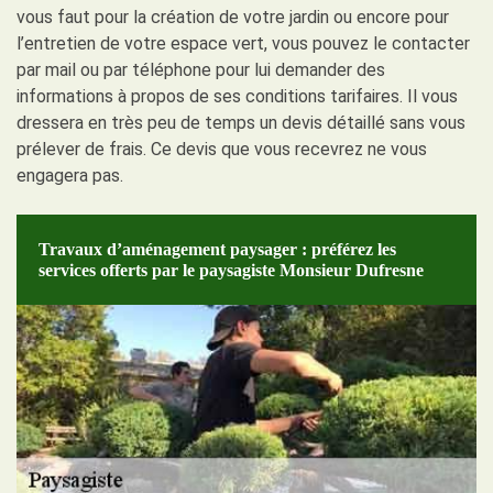
vous faut pour la création de votre jardin ou encore pour
l’entretien de votre espace vert, vous pouvez le contacter
par mail ou par téléphone pour lui demander des
informations à propos de ses conditions tarifaires. Il vous
dressera en très peu de temps un devis détaillé sans vous
prélever de frais. Ce devis que vous recevrez ne vous
engagera pas.
Travaux d’aménagement paysager : préférez les
services offerts par le paysagiste Monsieur Dufresne