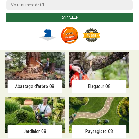
Abattage d'arbre 08
Elagueur 08
Jardinier 08
Paysagiste 08