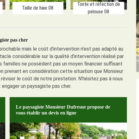
Tonte et réfection de
Taille de haie 08
pelouse 08
iste pas cher
prochable mais le coût d’intervention n’est pas adapté au
cle considérable sur la qualité d’intervention réalisé par
es familles ne possèdent pas un moyen financier suffisant
en prenant en considération cette situation que Monsieur
réviser le coût de notre prestation. N’hésitez pas à nous
z engager un paysagiste pas cher.
Le paysagiste Monsieur Dufresne propose de
vous établir un devis en ligne