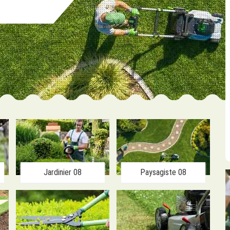
Jardinier 08
Paysagiste 08