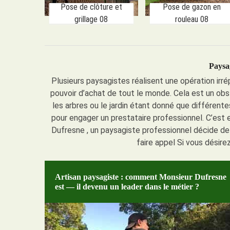
Pose de clôture et
Pose de gazon en
grillage 08
rouleau 08
Paysag
Plusieurs paysagistes réalisent une opération irré
pouvoir d’achat de tout le monde. Cela est un obsta
les arbres ou le jardin étant donné que différent
pour engager un prestataire professionnel. C’est 
Dufresne , un paysagiste professionnel décide de 
faire appel Si vous désire
Artisan paysagiste : comment Monsieur Dufresne
est — il devenu un leader dans le métier ?