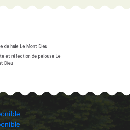
le de haie Le Mont Dieu
te et réfection de pelouse Le
t Dieu
onible
onible