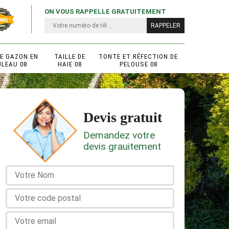
ON VOUS RAPPELLE GRATUITEMENT
DE GAZON EN
TAILLE DE
TONTE ET RÉFECTION DE
ULEAU 08
HAIE 08
PELOUSE 08
Devis gratuit
Demandez votre
devis grauitement