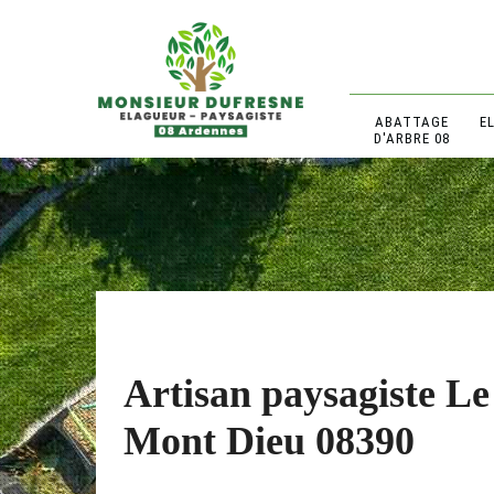
ABATTAGE
E
D'ARBRE 08
Artisan paysagiste Le
Mont Dieu 08390