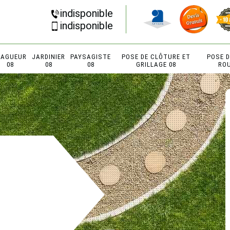
indisponible
indisponible
LAGUEUR
JARDINIER
PAYSAGISTE
POSE DE CLÔTURE ET
POSE 
08
08
08
GRILLAGE 08
RO