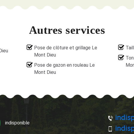
Autres services
Pose de clôture et grillage Le
Tail
Dieu
Mont Dieu
Ton
Pose de gazon en rouleau Le
Mon
Mont Dieu
indisp
indisponible
indisp