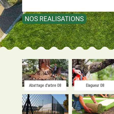
NOS REALISATIONS
Abattage d'arbre 08
Elagueur 08