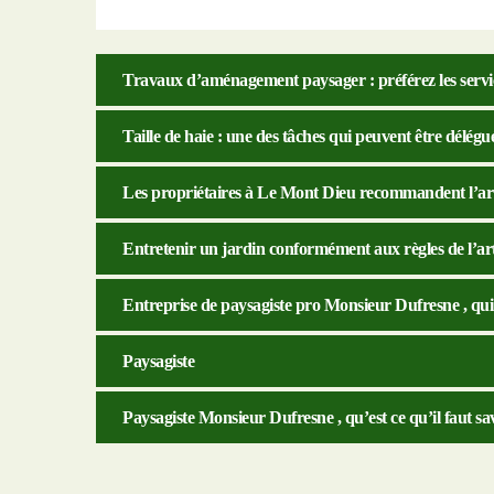
Travaux d’aménagement paysager : préférez les servic
Taille de haie : une des tâches qui peuvent être délé
Les propriétaires à Le Mont Dieu recommandent l’ar
Entretenir un jardin conformément aux règles de l’art 
Entreprise de paysagiste pro Monsieur Dufresne , q
Paysagiste
Paysagiste Monsieur Dufresne , qu’est ce qu’il faut sa