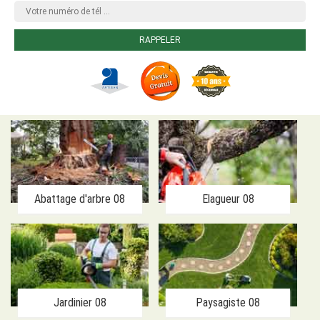
Abattage d'arbre 08
Elagueur 08
Jardinier 08
Paysagiste 08