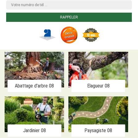
Abattage d'arbre 08
Elagueur 08
Jardinier 08
Paysagiste 08