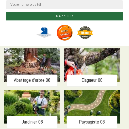
Abattage d'arbre 08
Elagueur 08
Jardinier 08
Paysagiste 08