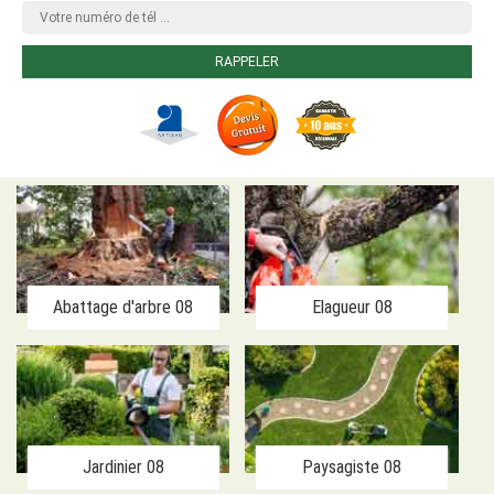
Abattage d'arbre 08
Elagueur 08
Jardinier 08
Paysagiste 08