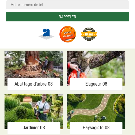
Abattage d'arbre 08
Elagueur 08
Jardinier 08
Paysagiste 08