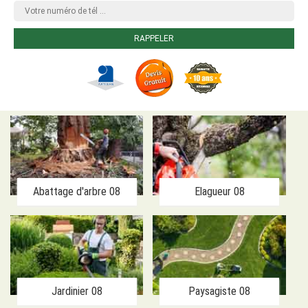
Abattage d'arbre 08
Elagueur 08
Jardinier 08
Paysagiste 08