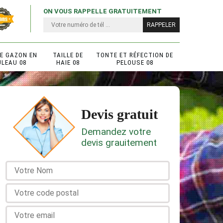
ON VOUS RAPPELLE GRATUITEMENT
DE GAZON EN
TAILLE DE
TONTE ET RÉFECTION DE
ULEAU 08
HAIE 08
PELOUSE 08
Devis gratuit
Demandez votre
devis grauitement