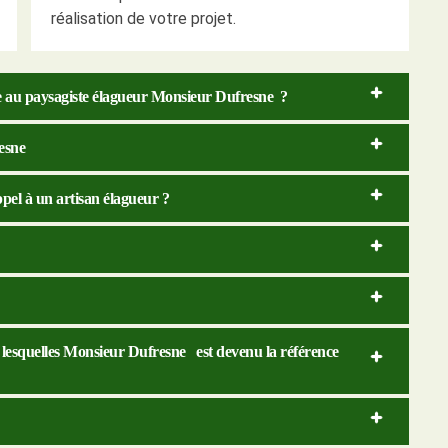
réalisation de votre projet.
nce au paysagiste élagueur Monsieur Dufresne ?
esne
ppel à un artisan élagueur ?
ur lesquelles Monsieur Dufresne est devenu la référence