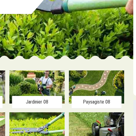
Jardinier 08
Paysagiste 08