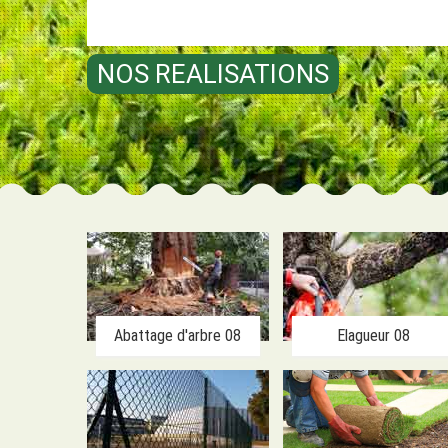
NOS REALISATIONS
Abattage d'arbre 08
Elagueur 08