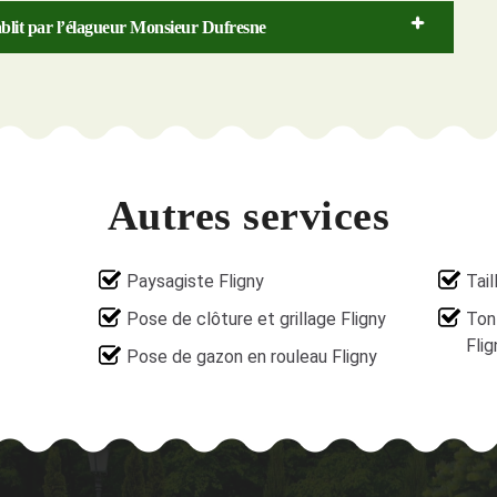
ablit par l’élagueur Monsieur Dufresne
Autres services
Paysagiste Fligny
Tail
Pose de clôture et grillage Fligny
Ton
Flig
Pose de gazon en rouleau Fligny