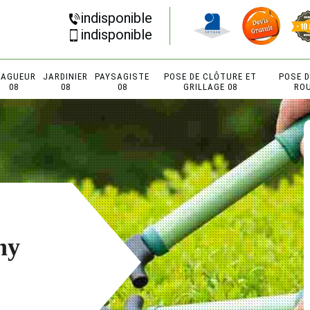
indisponible
indisponible
LAGUEUR
JARDINIER
PAYSAGISTE
POSE DE CLÔTURE ET
POSE 
08
08
08
GRILLAGE 08
RO
ny