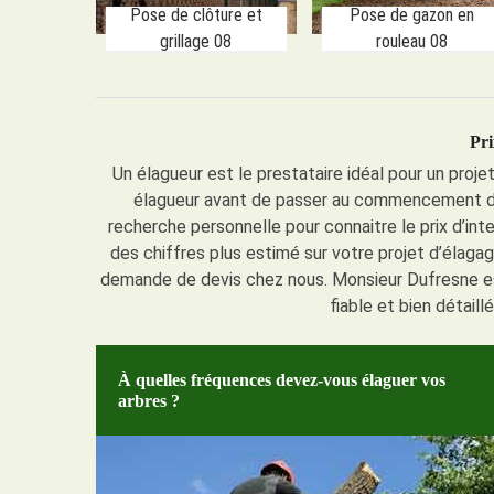
Pose de clôture et
Pose de gazon en
grillage 08
rouleau 08
Pri
Un élagueur est le prestataire idéal pour un proje
élagueur avant de passer au commencement de
recherche personnelle pour connaitre le prix d’inte
des chiffres plus estimé sur votre projet d’élagag
demande de devis chez nous. Monsieur Dufresne est
fiable et bien détaill
À quelles fréquences devez-vous élaguer vos
arbres ?