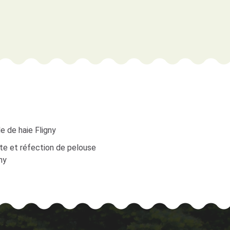
le de haie Fligny
te et réfection de pelouse
ny