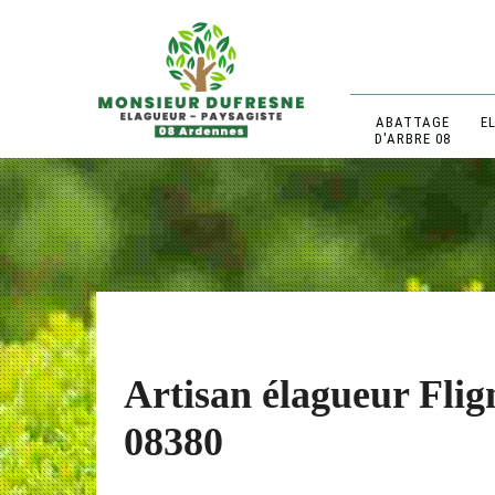
ABATTAGE
E
D'ARBRE 08
Artisan élagueur Flig
08380