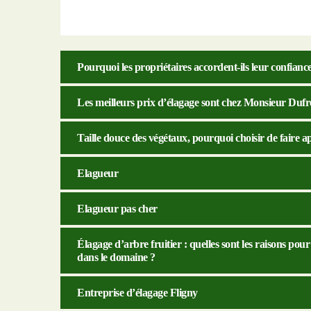
Pourquoi les propriétaires accordent-ils leur confia
Les meilleurs prix d’élagage sont chez Monsieur Dufr
Taille douce des végétaux, pourquoi choisir de faire a
Elagueur
Elagueur pas cher
Élagage d’arbre fruitier : quelles sont les raisons po
dans le domaine ?
Entreprise d’élagage Fligny