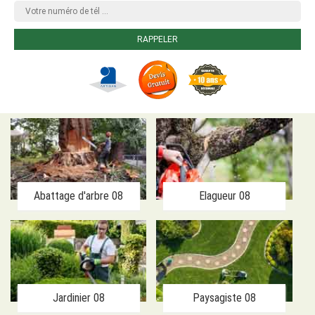
Abattage d'arbre 08
Elagueur 08
Jardinier 08
Paysagiste 08