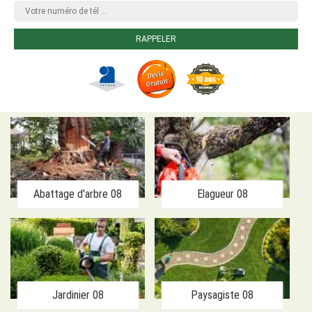
Abattage d'arbre 08
Elagueur 08
Jardinier 08
Paysagiste 08