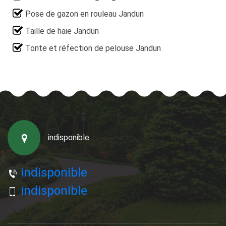
Pose de gazon en rouleau Jandun
Taille de haie Jandun
Tonte et réfection de pelouse Jandun
indisponible
indisponible
indisponible