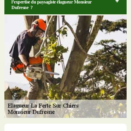
l’expertise du paysagiste élagueur Monsieur
Dufresne ?