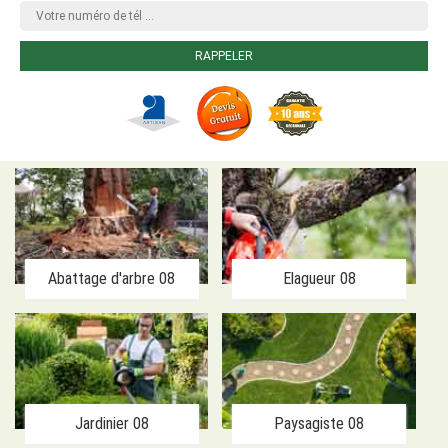
Abattage d'arbre 08
Elagueur 08
Jardinier 08
Paysagiste 08