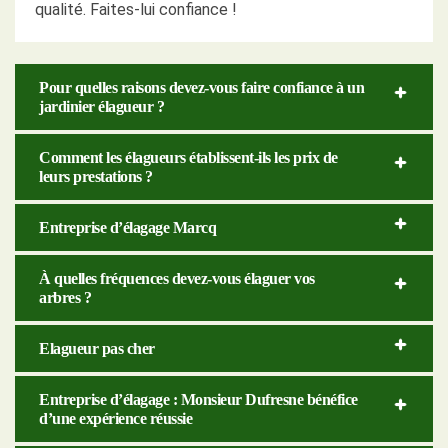
qualité. Faites-lui confiance !
Pour quelles raisons devez-vous faire confiance à un
jardinier élagueur ?
Comment les élagueurs établissent-ils les prix de
leurs prestations ?
Entreprise d’élagage Marcq
À quelles fréquences devez-vous élaguer vos
arbres ?
Elagueur pas cher
Entreprise d’élagage : Monsieur Dufresne bénéfice
d’une expérience réussie