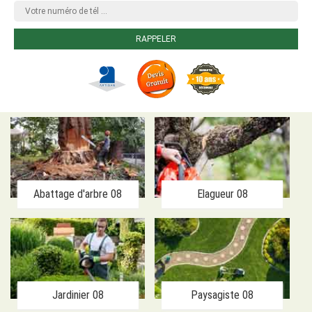
Abattage d'arbre 08
Elagueur 08
Jardinier 08
Paysagiste 08