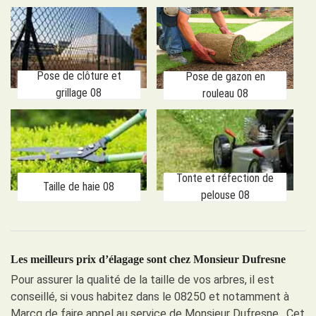
Pose de clôture et
Pose de gazon en
grillage 08
rouleau 08
Tonte et réfection de
Taille de haie 08
pelouse 08
Les meilleurs prix d’élagage sont chez Monsieur Dufresne
Pour assurer la qualité de la taille de vos arbres, il est
conseillé, si vous habitez dans le 08250 et notamment à
Marcq de faire appel au service de Monsieur Dufresne . Cet