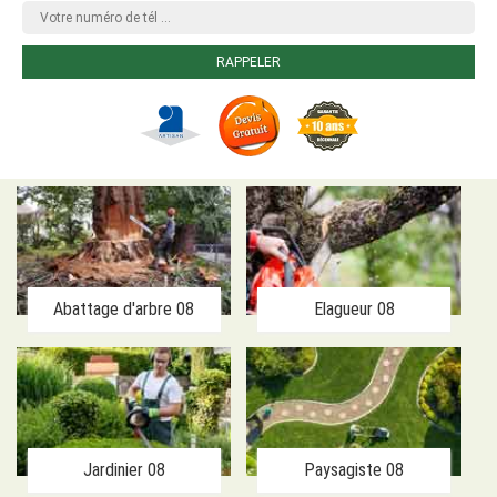
Abattage d'arbre 08
Elagueur 08
Jardinier 08
Paysagiste 08