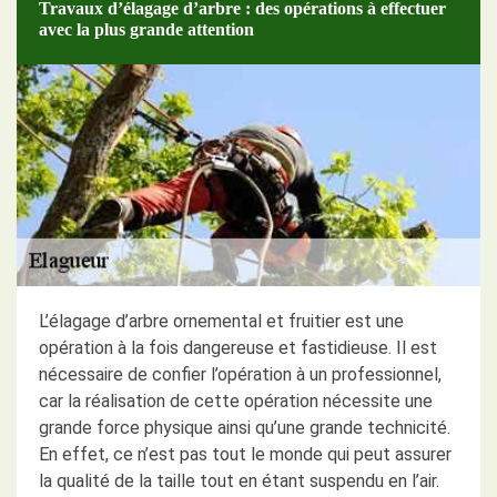
Travaux d’élagage d’arbre : des opérations à effectuer
avec la plus grande attention
L’élagage d’arbre ornemental et fruitier est une
opération à la fois dangereuse et fastidieuse. Il est
nécessaire de confier l’opération à un professionnel,
car la réalisation de cette opération nécessite une
grande force physique ainsi qu’une grande technicité.
En effet, ce n’est pas tout le monde qui peut assurer
la qualité de la taille tout en étant suspendu en l’air.