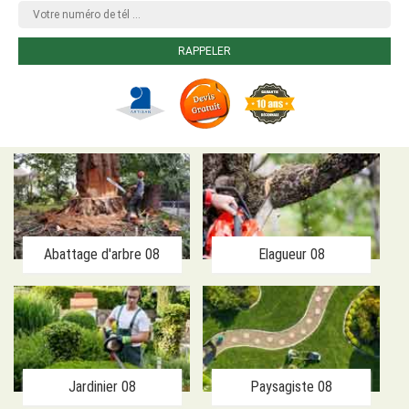
Abattage d'arbre 08
Elagueur 08
Jardinier 08
Paysagiste 08