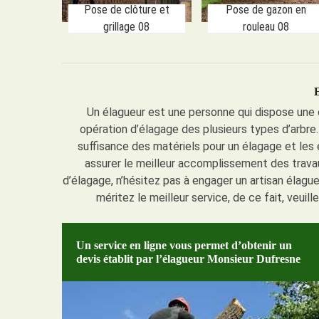
Pose de clôture et
Pose de gazon en
grillage 08
rouleau 08
Un élagueur est une personne qui dispose une c
opération d’élagage des plusieurs types d’arbre.
suffisance des matériels pour un élagage et les
assurer le meilleur accomplissement des travaux
d’élagage, n’hésitez pas à engager un artisan élague
méritez le meilleur service, de ce fait, veuill
Un service en ligne vous permet d’obtenir un
devis établit par l’élagueur Monsieur Dufresne