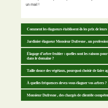
un mail !
Comment les élagueurs établissent-ils les prix de leurs
Jardinier élagueur Monsieur Dufresne , un professionn
Élagage d’arbre fruitier : quelles sont les raisons po
dans le domaine ?
Taille douce des végétaux, pourquoi choisir de faire a
À quelles fréquences devez-vous élaguer vos arbres ?
Monsieur Dufresne , des chargés de clientèle compétent