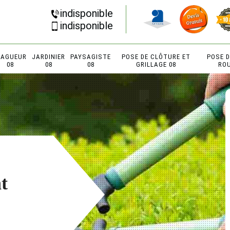
indisponible
indisponible
LAGUEUR
JARDINIER
PAYSAGISTE
POSE DE CLÔTURE ET
POSE 
08
08
08
GRILLAGE 08
RO
t