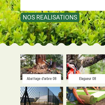
NOS REALISATIONS
Abattage d'arbre 08
Elagueur 08