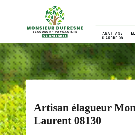
ABATTAGE
E
D'ARBRE 08
Artisan élagueur Mon
Laurent 08130