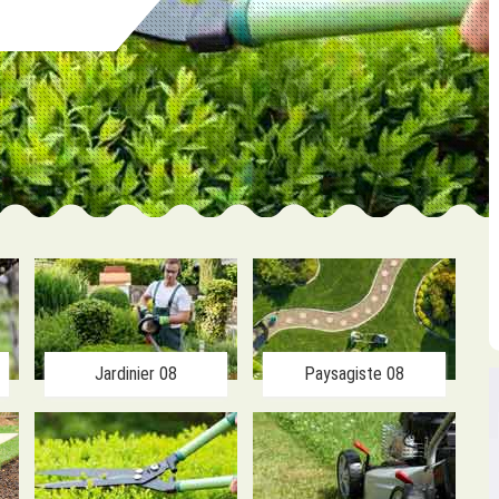
Jardinier 08
Paysagiste 08