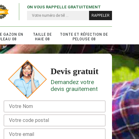
ON VOUS RAPPELLE GRATUITEMENT
DE GAZON EN
TAILLE DE
TONTE ET RÉFECTION DE
ULEAU 08
HAIE 08
PELOUSE 08
Devis gratuit
Demandez votre
devis grauitement