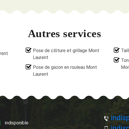
Autres services
Pose de clôture et grillage Mont
Tai
rent
Laurent
Ton
Pose de gazon en rouleau Mont
Mon
Laurent
indisp
indisponible
indisp