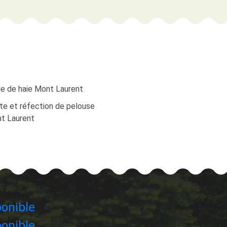
lle de haie Mont Laurent
te et réfection de pelouse
t Laurent
onible
onible