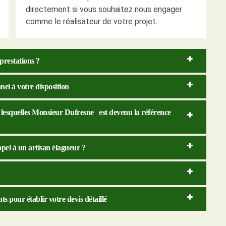
directement si vous souhaitez nous engager
comme le réalisateur de votre projet.
 prestations ?
el à votre disposition
ur lesquelles Monsieur Dufresne est devenu la référence
ppel à un artisan élagueur ?
s pour établir votre devis détaillé