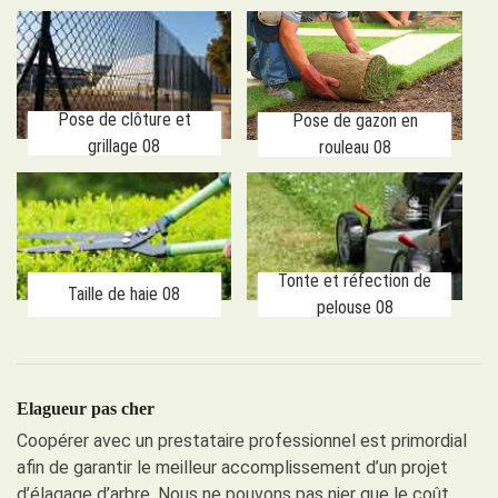
Pose de clôture et
Pose de gazon en
grillage 08
rouleau 08
Tonte et réfection de
Taille de haie 08
pelouse 08
Elagueur pas cher
Coopérer avec un prestataire professionnel est primordial
afin de garantir le meilleur accomplissement d’un projet
d’élagage d’arbre. Nous ne pouvons pas nier que le coût