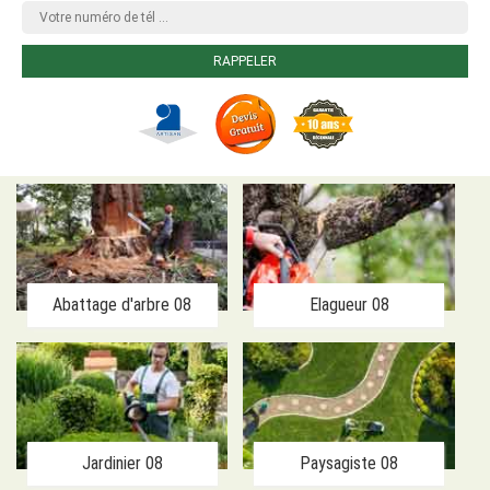
Abattage d'arbre 08
Elagueur 08
Jardinier 08
Paysagiste 08