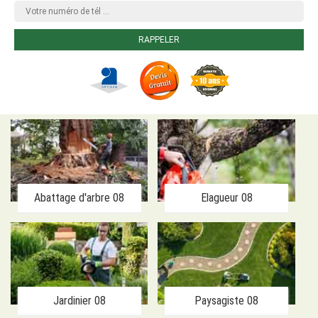
Abattage d'arbre 08
Elagueur 08
Jardinier 08
Paysagiste 08