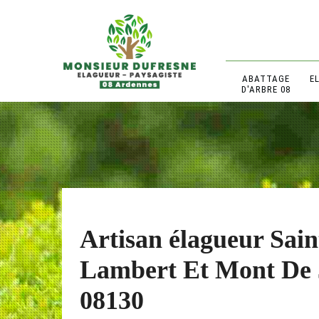
ABATTAGE
E
D'ARBRE 08
Artisan élagueur Sain
Lambert Et Mont De 
08130