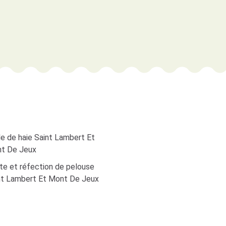
le de haie Saint Lambert Et
t De Jeux
te et réfection de pelouse
nt Lambert Et Mont De Jeux