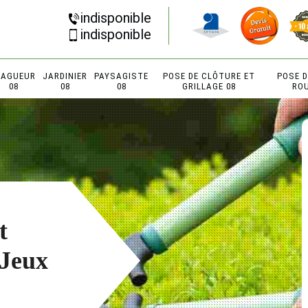
indisponible
indisponible
LAGUEUR
JARDINIER
PAYSAGISTE
POSE DE CLÔTURE ET
POSE 
08
08
08
GRILLAGE 08
RO
t
Jeux