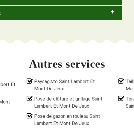
x
Autres services
Paysagiste Saint Lambert Et
Tail
mbert Et
Mont De Jeux
Mon
Pose de clôture et grillage Saint
Ton
 Mont
Lambert Et Mont De Jeux
Sai
Pose de gazon en rouleau Saint
Lambert Et Mont De Jeux