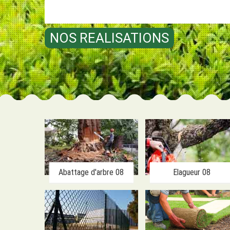
NOS REALISATIONS
Abattage d'arbre 08
Elagueur 08