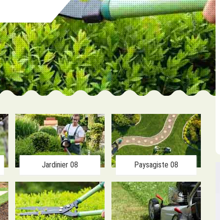
Jardinier 08
Paysagiste 08