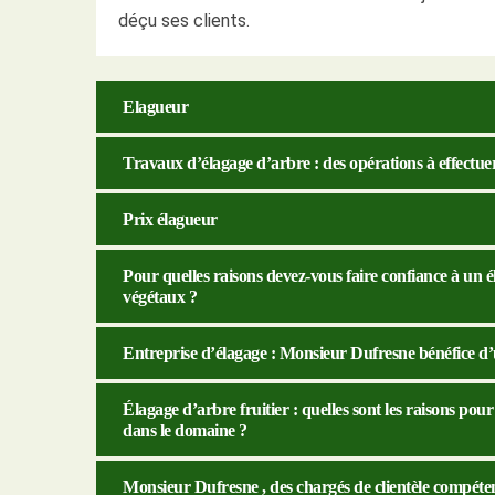
déçu ses clients.
Elagueur
Travaux d’élagage d’arbre : des opérations à effectuer
Prix élagueur
Pour quelles raisons devez-vous faire confiance à un él
végétaux ?
Entreprise d’élagage : Monsieur Dufresne bénéfice d’
Élagage d’arbre fruitier : quelles sont les raisons po
dans le domaine ?
Monsieur Dufresne , des chargés de clientèle compétent