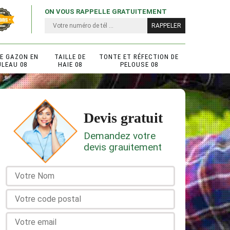
ON VOUS RAPPELLE GRATUITEMENT
DE GAZON EN
TAILLE DE
TONTE ET RÉFECTION DE
ULEAU 08
HAIE 08
PELOUSE 08
Devis gratuit
Demandez votre
devis grauitement