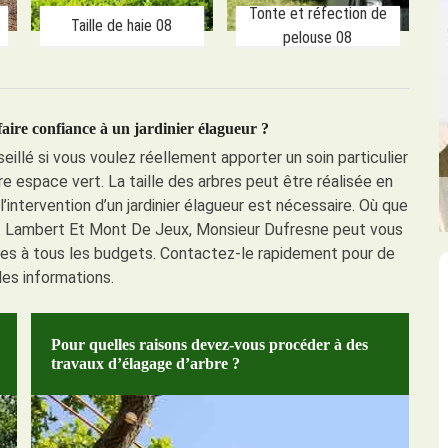
Tonte et réfection de
Taille de haie 08
pelouse 08
faire confiance à un jardinier élagueur ?
seillé si vous voulez réellement apporter un soin particulier
e espace vert. La taille des arbres peut être réalisée en
l’intervention d’un jardinier élagueur est nécessaire. Où que
nt Lambert Et Mont De Jeux, Monsieur Dufresne peut vous
les à tous les budgets. Contactez-le rapidement pour de
es informations.
Pour quelles raisons devez-vous procéder à des
travaux d’élagage d’arbre ?