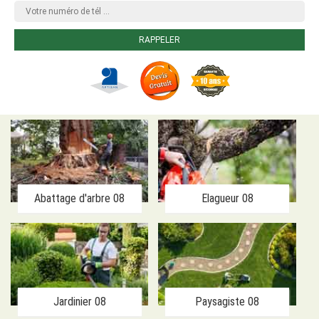
Abattage d'arbre 08
Elagueur 08
Jardinier 08
Paysagiste 08