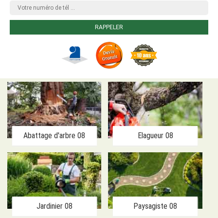
Abattage d'arbre 08
Elagueur 08
Jardinier 08
Paysagiste 08