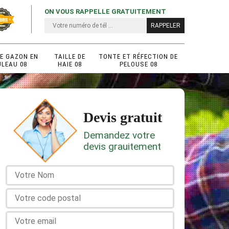
ON VOUS RAPPELLE GRATUITEMENT
DE GAZON EN
TAILLE DE
TONTE ET RÉFECTION DE
ULEAU 08
HAIE 08
PELOUSE 08
Devis gratuit
Demandez votre
devis grauitement