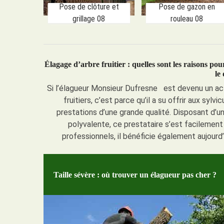
Pose de clôture et
Pose de gazon en
grillage 08
rouleau 08
Élagage d’arbre fruitier : quelles sont les raisons p
le
Si l’élagueur Monsieur Dufresne est devenu un act
fruitiers, c’est parce qu’il a su offrir aux syl
prestations d’une grande qualité. Disposant d’u
polyvalente, ce prestataire s’est facilement
professionnels, il bénéficie également aujourd’
Taille sévère : où trouver un élagueur pas cher ?