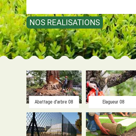
NOS REALISATIONS
Abattage d'arbre 08
Elagueur 08