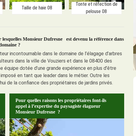
Tonte et réfection de
Taille de haie 08
pelouse 08
our lesquelles Monsieur Dufresne est devenu la référence dans
 domaine ?
eur incontournable dans le domaine de l’élagage d’arbres
viculteurs dans la ville de Vouziers et dans le 08400 des
ne équipe dotée d’une grande expérience en plus d’être
 imposé en tant que leader dans le métier. Outre les
hui de la confiance des propriétaires de jardins privés.
Pour quelles raisons les propriétaires font-ils
appel à l’expertise du paysagiste élagueur
Monsieur Dufresne ?