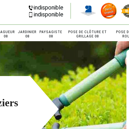
indisponible
indisponible
LAGUEUR
JARDINIER
PAYSAGISTE
POSE DE CLÔTURE ET
POSE 
08
08
08
GRILLAGE 08
RO
iers