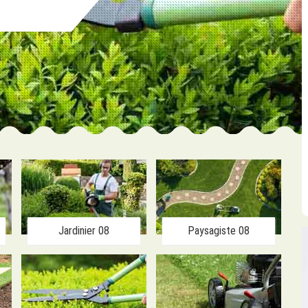
Jardinier 08
Paysagiste 08