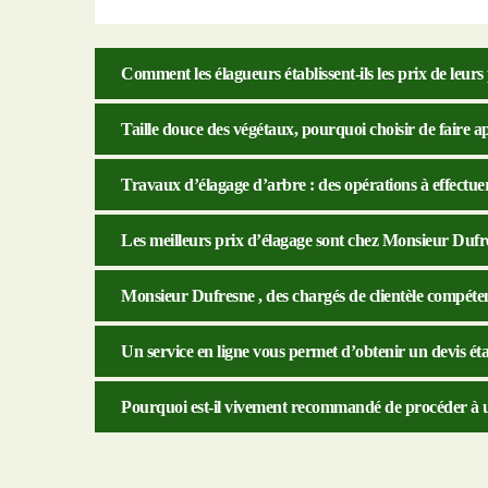
Comment les élagueurs établissent-ils les prix de leurs
Taille douce des végétaux, pourquoi choisir de faire a
Travaux d’élagage d’arbre : des opérations à effectuer
Les meilleurs prix d’élagage sont chez Monsieur Dufr
Monsieur Dufresne , des chargés de clientèle compétent
Un service en ligne vous permet d’obtenir un devis ét
Pourquoi est-il vivement recommandé de procéder à un