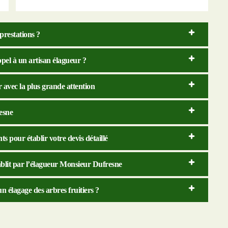
 prestations ?
ppel à un artisan élagueur ?
 avec la plus grande attention
esne
s pour établir votre devis détaillé
ablit par l’élagueur Monsieur Dufresne
 élagage des arbres fruitiers ?