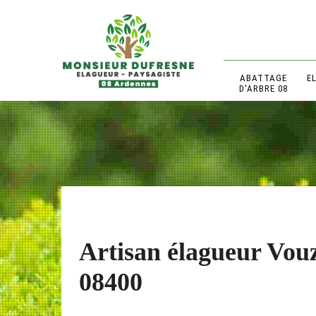
ABATTAGE
E
D'ARBRE 08
Artisan élagueur Vouz
08400