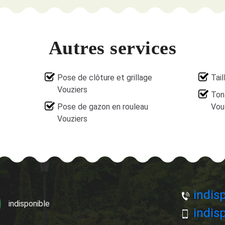
Autres services
Pose de clôture et grillage
Tail
Vouziers
Ton
Pose de gazon en rouleau
Vou
Vouziers
indisp
indisponible
indisp