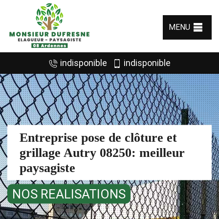
MENU
indisponible
indisponible
Entreprise pose de clôture et
grillage Autry 08250: meilleur
paysagiste
NOS REALISATIONS