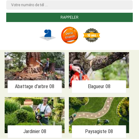
Abattage d'arbre 08
Elagueur 08
Jardinier 08
Paysagiste 08