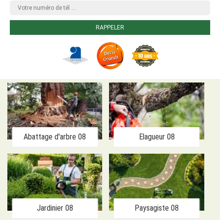
Abattage d'arbre 08
Elagueur 08
Jardinier 08
Paysagiste 08