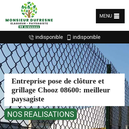
MENU
indisponible
indisponible
Entreprise pose de clôture et
grillage Chooz 08600: meilleur
paysagiste
NOS REALISATIONS