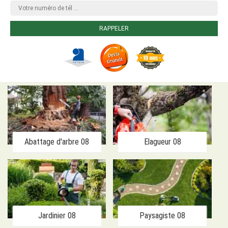
Abattage d'arbre 08
Elagueur 08
Jardinier 08
Paysagiste 08