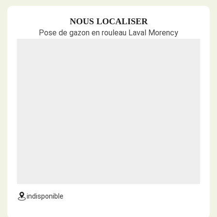
NOUS LOCALISER
Pose de gazon en rouleau Laval Morency
indisponible