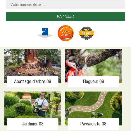
Abattage d'arbre 08
Elagueur 08
Jardinier 08
Paysagiste 08