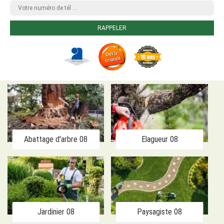
Abattage d'arbre 08
Elagueur 08
Jardinier 08
Paysagiste 08