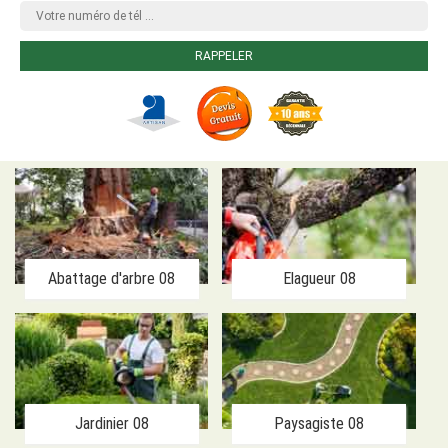
Abattage d'arbre 08
Elagueur 08
Jardinier 08
Paysagiste 08